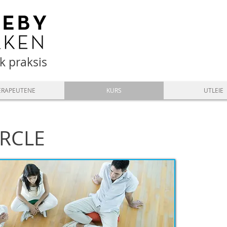
sk praksis
ERAPEUTENE
KURS
UTLEIE
IRCLE