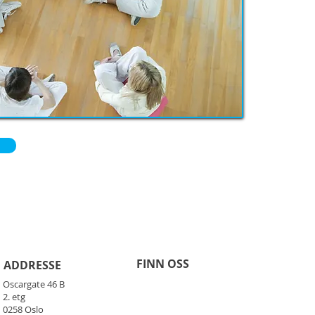
FINN OSS
ADDRESSE
Oscargate 46 B
2. etg
0258 Oslo