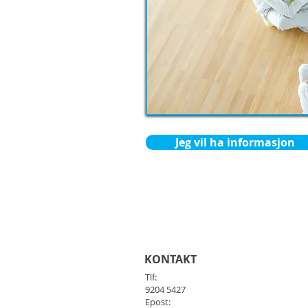
Jeg vil ha informasjon
KONTAKT
Tlf:
9204 5427
Epost: